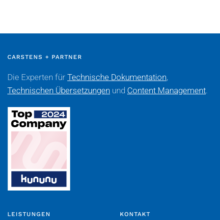
CARSTENS + PARTNER
Die Experten für
Technische Dokumentation
,
Technischen Übersetzungen
und
Content Management
.
LEISTUNGEN
KONTAKT